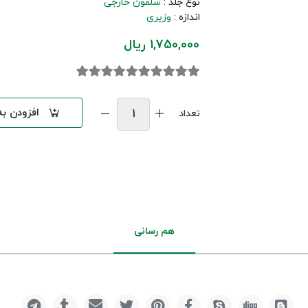
نوع جلد :
سلفون خارجی
اندازه :
وزیری
1,750,000 ریال
افزودن ب
تعداد
هم رسانی