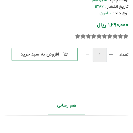
نوبت چاپ :
سیزدهم
تاریخ انتشار :
1386
نوع جلد :
سلفون
1,290,000 ریال
افزودن به سبد خرید
تعداد
هم رسانی