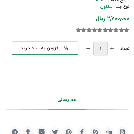
تاریخ انتشار :
1392
نوع جلد :
سلفون
2,700,000 ریال
افزودن به سبد خرید
تعداد
هم رسانی